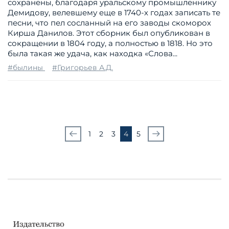
сохранены, благодаря уральскому промышленнику
Демидову, велевшему еще в 1740-х годах записать те
песни, что пел сосланный на его заводы скоморох
Кирша Данилов. Этот сборник был опубликован в
сокращении в 1804 году, а полностью в 1818. Но это
была такая же удача, как находка «Слова...
#былины
#Григорьев А.Д.
1
2
3
4
5