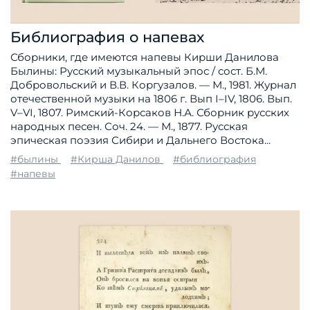
Библиография о напевах
Сборники, где имеются напевы Кирши Данилова
Былины: Русский музыкальный эпос / сост. Б.М.
Добровольский и В.В. Коргузалов. — М., 1981. Журнал
отечественной музыки на 1806 г. Вып I–IV, 1806. Вып.
V–VI, 1807. Римский-Корсаков Н.А. Сборник русских
народных песен. Соч. 24. — М., 1877. Русская
эпическая поэзия Сибири и Дальнего Востока...
#былины
#Кирша Данилов
#библиография
#напевы