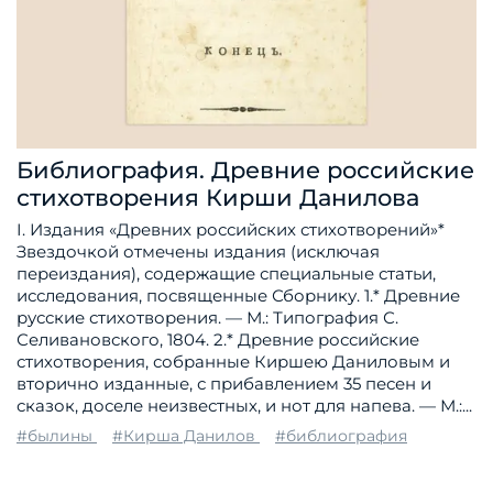
Библиография. Древние российские
стихотворения Кирши Данилова
I. Издания «Древних российских стихотворений»*
Звездочкой отмечены издания (исключая
переиздания), содержащие специальные статьи,
исследования, посвященные Сборнику. 1.* Древние
русские стихотворения. — М.: Типография С.
Селивановского, 1804. 2.* Древние российские
стихотворения, собранные Киршею Даниловым и
вторично изданные, с прибавлением 35 песен и
сказок, доселе неизвестных, и нот для напева. — М.:...
#былины
#Кирша Данилов
#библиография