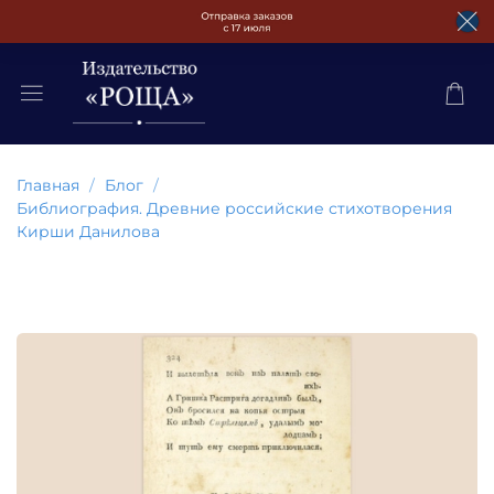
Главная
Блог
Библиография. Древние российские стихотворения
Кирши Данилова