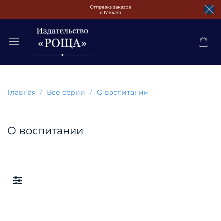
Главная
Все серии
О воспитании
О воспитании