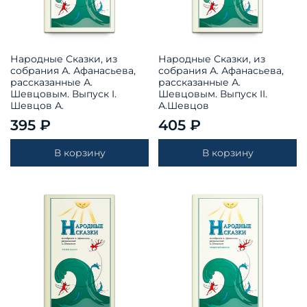
Народные Сказки, из
Народные Сказки, из
собрания А. Афанасьева,
собрания А. Афанасьева,
рассказанные А.
рассказанные А.
Шевцовым. Выпуск I.
Шевцовым. Выпуск II.
Шевцов А.
А.Шевцов
395 ₽
405 ₽
В корзину
В корзину