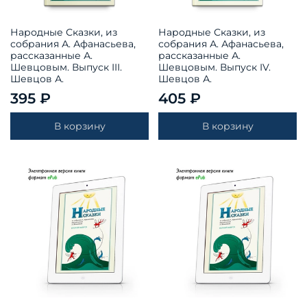
Народные Сказки, из
Народные Сказки, из
собрания А. Афанасьева,
собрания А. Афанасьева,
рассказанные А.
рассказанные А.
Шевцовым. Выпуск III.
Шевцовым. Выпуск IV.
Шевцов А.
Шевцов А.
395 ₽
405 ₽
В корзину
В корзину