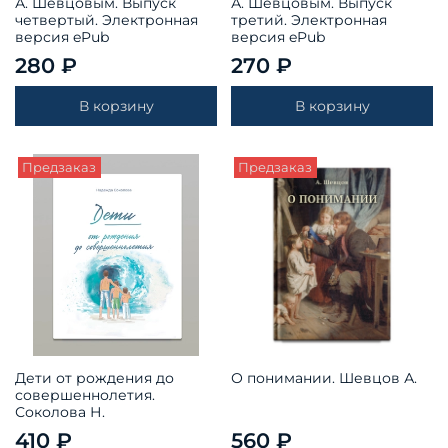
А. Шевцовым. Выпуск
А. Шевцовым. Выпуск
четвертый. Электронная
третий. Электронная
версия ePub
версия ePub
280 ₽
270 ₽
В корзину
В корзину
Предзаказ
Предзаказ
Дети от рождения до
О понимании. Шевцов А.
совершеннолетия.
Соколова Н.
410 ₽
560 ₽