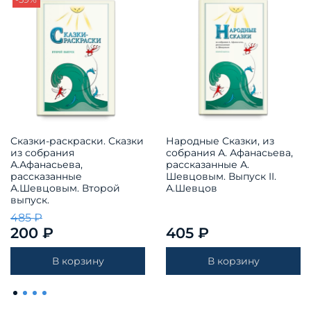
Сказки-раскраски. Сказки
Народные Сказки, из
из собрания
собрания А. Афанасьева,
А.Афанасьева,
рассказанные А.
рассказанные
Шевцовым. Выпуск II.
А.Шевцовым. Второй
А.Шевцов
выпуск.
485 ₽
200 ₽
405 ₽
В корзину
В корзину