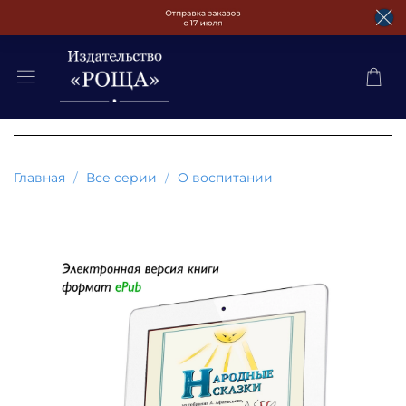
Главная
Все серии
О воспитании