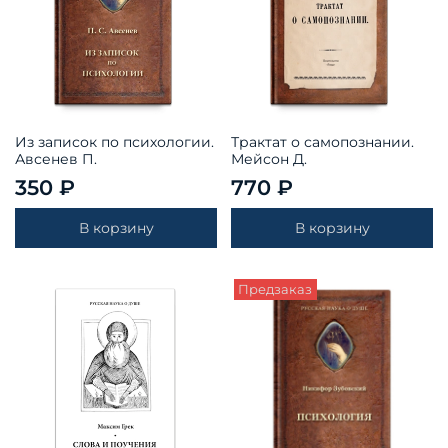
Из записок по психологии.
Трактат о самопознании.
Авсенев П.
Мейсон Д.
350 ₽
770 ₽
В корзину
В корзину
Предзаказ