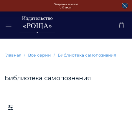
Главная
Все серии
Библиотека самопознания
Библиотека самопознания