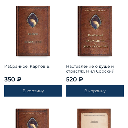
Избранное. Карпов В.
Наставление о душе и
страстях. Нил Сорский
350 ₽
520 ₽
В корзину
В корзину