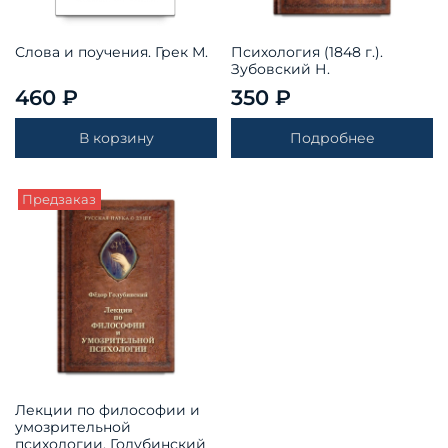
Слова и поучения. Грек М.
Психология (1848 г.).
Зубовский Н.
460 ₽
350 ₽
В корзину
Подробнее
Предзаказ
Лекции по философии и
умозрительной
психологии. Голубинский