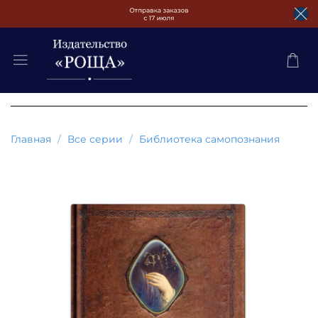
Главная
Все серии
Библиотека самопознания