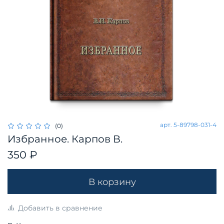
арт.
5-89798-031-4
(0)
Избранное. Карпов В.
350 ₽
В корзину
Добавить в сравнение