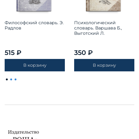
Философский словарь. Э.
Психологический
Радлов
словарь. Варшава Б.,
Выготский Л.
515 ₽
350 ₽
В корзину
В корзину