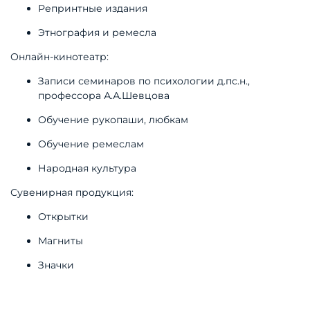
Репринтные издания
Этнография и ремесла
Онлайн-кинотеатр:
Записи семинаров по психологии д.пс.н.,
профессора А.А.Шевцова
Обучение рукопаши, любкам
Обучение ремеслам
Народная культура
Сувенирная продукция:
Открытки
Магниты
Значки