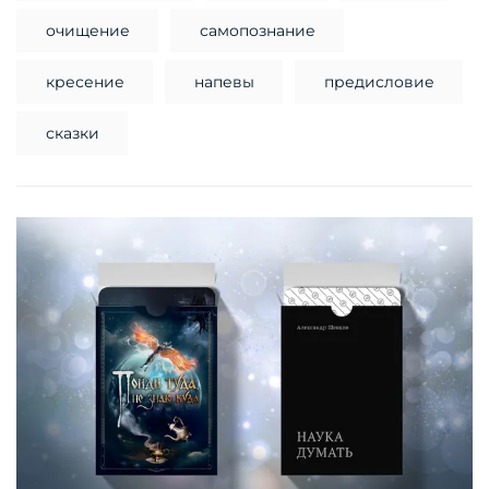
очищение
самопознание
кресение
напевы
предисловие
сказки