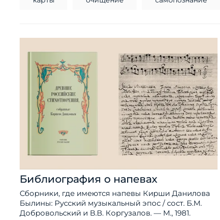
Библиография о напевах
Сборники, где имеются напевы Кирши Данилова
Былины: Русский музыкальный эпос / сост. Б.М.
Добровольский и В.В. Коргузалов. — М., 1981.