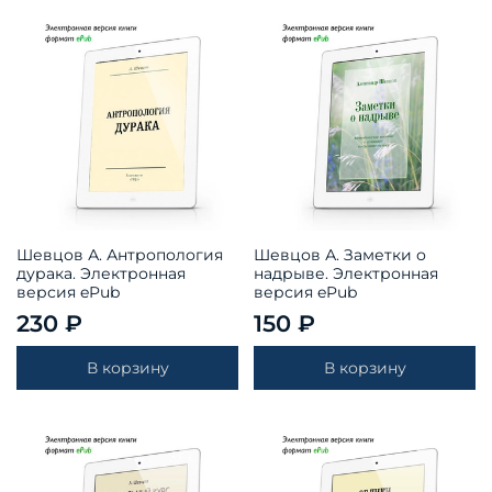
Шевцов А. Антропология
Шевцов А. Заметки о
дурака. Электронная
надрыве. Электронная
версия ePub
версия ePub
230 ₽
150 ₽
В корзину
В корзину