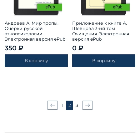
Андреев А. Мир тропы.
Приложение к книге А.
Очерки русской
Шевцова 3-ий том
этнопсихологии.
Очищения. Электронная
Электронная версия ePub
версия ePub
350 ₽
0 ₽
В корзину
В корзину
1
2
3