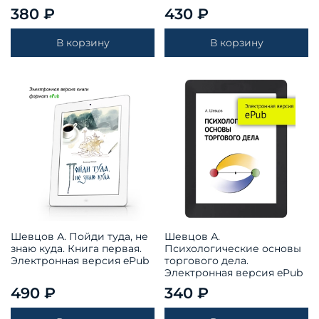
380 ₽
430 ₽
В корзину
В корзину
Шевцов А. Пойди туда, не
Шевцов А.
знаю куда. Книга первая.
Психологические основы
Электронная версия ePub
торгового дела.
Электронная версия ePub
490 ₽
340 ₽