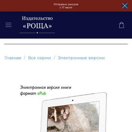
Главная
Все серии
Электронные версии