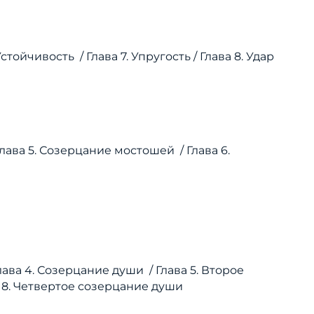
 Устойчивость /
Глава 7. Упругость /
Глава 8. Удар
Глава 5. Созерцание мостошей /
Глава 6.
лава 4. Созерцание души /
Глава 5. Второе
 8. Четвертое созерцание души