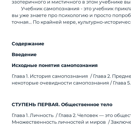
эзотеричного и мистичного в этом учебнике вы
Учебник самопознания - это учебник прикладно
вы уже знаете про психологию и просто попроб
точная… По крайней мере, культурно-историческа
Содержание
Введение
Исходные понятия самопознания
Глава 1. История самопознания /
Глава 2. Предме
некоторые очевидности самопознания /
Глава 
СТУПЕНЬ ПЕРВАЯ. Общественное тело
Глава 1. Личность /
Глава 2. Человек — это обще
Множественность личностей и миров /
Заключ