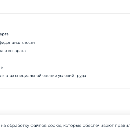
ерта
фиденциальности
а и возврата
зь
льтатах специальной оценки условий труда
 на обработку файлов cookie, которые обеспечивают прави