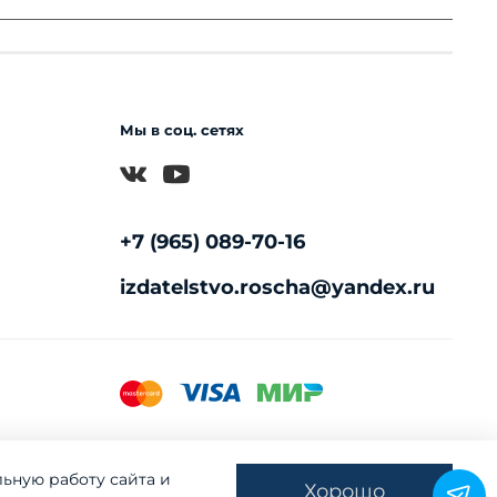
Мы в соц. сетях
+7 (965) 089-70-16
izdatelstvo.roscha@yandex.ru
льную работу сайта и
Хорошо