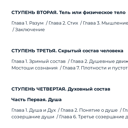
СТУПЕНЬ ВТОРАЯ. Тель или физическое тело
Глава 1. Разум /
Глава 2. Стих /
Глава 3. Мышлени
/
Заключение
СТУПЕНЬ ТРЕТЬЯ. Скрытый состав человека
Глава 1. Зримый состав /
Глава 2. Душевные дви
Мостоши сознания /
Глава 7. Плотности и пустот
СТУПЕНЬ ЧЕТВЕРТАЯ. Духовный состав
Часть Первая. Душа
Глава 1. Душа и Дух /
Глава 2. Понятие о душе /
Гл
созерцание души /
Глава 6. Третье созерцание 