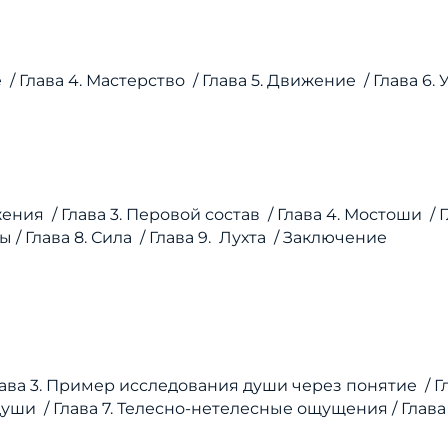
е /
Глава 4. Мастерство /
Глава 5. Движение /
Глава 6.
жения /
Глава 3. Перовой состав /
Глава 4. Мостоши /
ы /
Глава 8. Сила /
Глава 9. Лухта /
Заключение
ава 3. Пример исследования души через понятие /
Г
души /
Глава 7. Телесно-нетелесные ощущения /
Глава