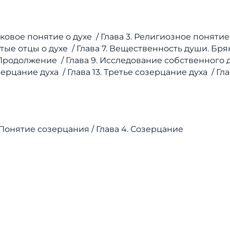
зыковое понятие о духе /
Глава 3. Религиозное понятие
ятые отцы о духе /
Глава 7. Вещественность души. Бр
. Продолжение /
Глава 9. Исследование собственного д
озерцание духа /
Глава 13. Третье созерцание духа / Гл
. Понятие созерцания /
Глава 4. Созерцание