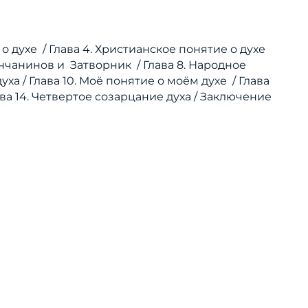
 о духе /
Глава 4. Христианское понятие о духе
янчанинов и
Затворник / Глава 8. Народное
уха /
Глава 10. Моё понятие о моём духе /
Глава
ава 14. Четвертое созарцание духа /
Заключение