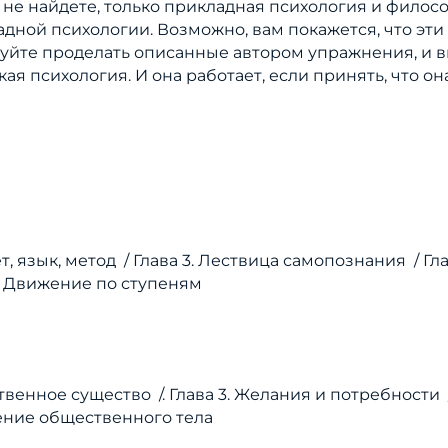
 не найдете, только прикладная психология и фило
й психологии. Возможно, вам покажется, что эти сл
уйте проделать описанные автором упражнения, и вы 
я психология. И она работает, если принять, что она 
т, язык, метод /
Глава 3. Лествица самопознания /
Гл
5. Движение по ступеням
ственное существо /.
Глава 3. Желания и потребности 
ение общественного тела