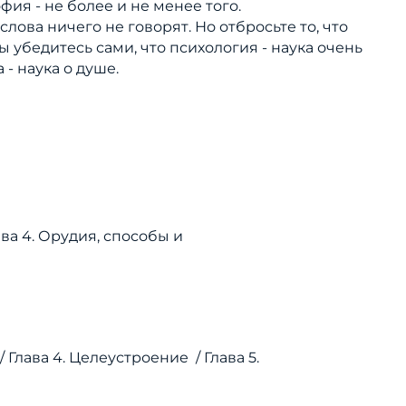
софия - не более и не менее того.
ова ничего не говорят. Но отбросьте то, что
убедитесь сами, что психология - наука очень
- наука о душе.
ава 4. Орудия, способы и
/
Глава 4. Целеустроение /
Глава 5.