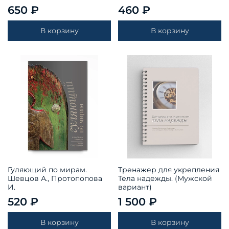
650 ₽
460 ₽
В корзину
В корзину
Гуляющий по мирам.
Тренажер для укрепления
Шевцов А., Протопопова
Тела надежды. (Мужской
И.
вариант)
520 ₽
1 500 ₽
В корзину
В корзину