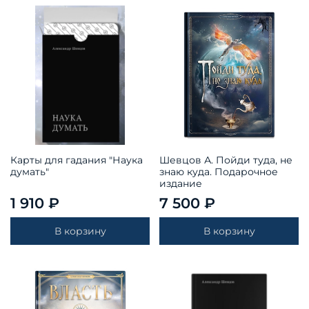
Карты для гадания "Наука
Шевцов А. Пойди туда, не
думать"
знаю куда. Подарочное
издание
1 910 ₽
7 500 ₽
В корзину
В корзину