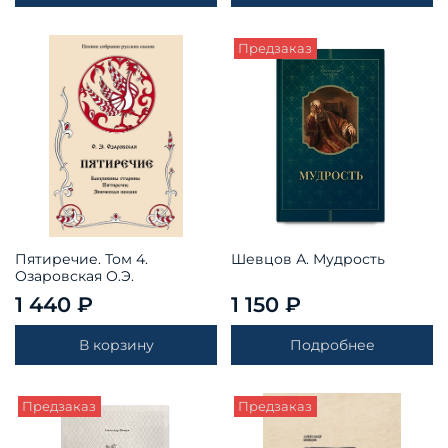
Предзаказ
Пятиречие. Том 4.
Шевцов А. Мудрость
Озаровская О.Э.
1 440 ₽
1 150 ₽
В корзину
Подробнее
Предзаказ
Предзаказ