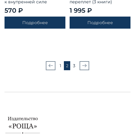
к внутренней силе
переплет (3 книги)
570 ₽
1 995 ₽
Подробнее
Подробнее
1
2
3