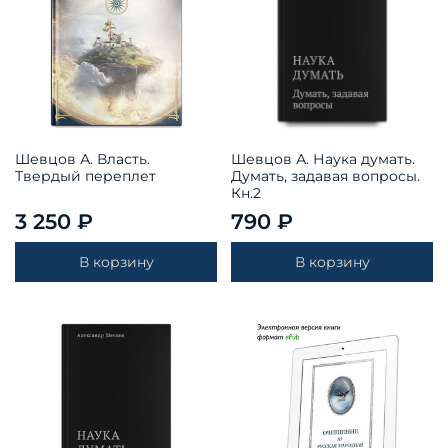
Шевцов А. Власть.
Шевцов А. Наука думать.
Твердый переплет
Думать, задавая вопросы.
Кн.2
3 250 ₽
790 ₽
В корзину
В корзину