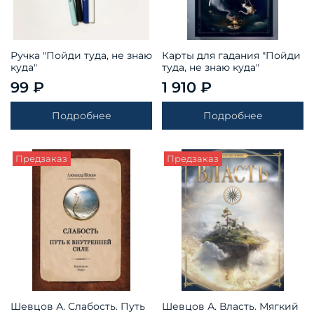
Ручка "Пойди туда, не знаю
Карты для гадания "Пойди
куда"
туда, не знаю куда"
99 ₽
1 910 ₽
Подробнее
Подробнее
Предзаказ
Предзаказ
Шевцов А. Слабость. Путь
Шевцов А. Власть. Мягкий