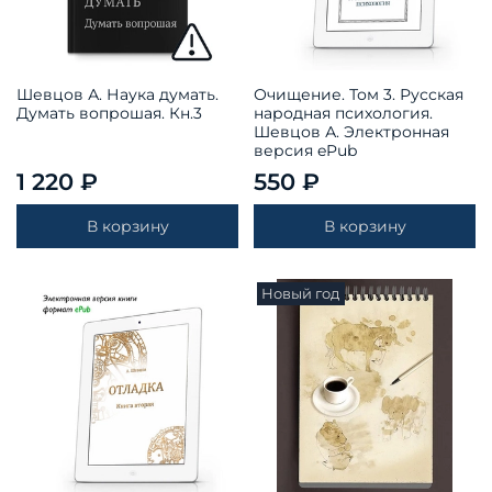
Шевцов А. Наука думать.
Очищение. Том 3. Русская
Думать вопрошая. Кн.3
народная психология.
Шевцов А. Электронная
версия ePub
1 220 ₽
550 ₽
В корзину
В корзину
Новый год