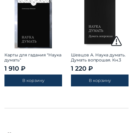
Карты для гадания "Наука
Шевцов А. Наука думать.
думать"
Думать вопрошая. Кн.3
1 910 ₽
1 220 ₽
В корзину
В корзину