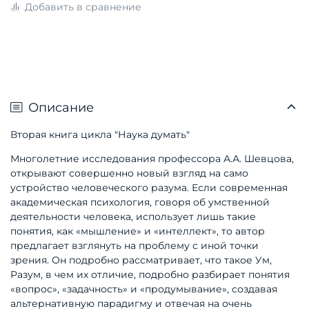
Добавить в сравнение
Описание
Вторая книга цикла "Наука думать"
Многолетние исследования профессора А.А. Шев
цова,
открывают совершенно новый взгляд на само
устройство человеческого разума. Если современ
ная
академическая психология, говоря об умствен
ной
деятельности человека, использует лишь такие
понятия, как «мышление» и «интеллект», то автор
предлагает взглянуть на проблему с иной точки
зрения. Он подробно рассматривает, что такое Ум,
Разум, в чем их отличие, подробно разбирает по
нятия
«вопрос», «задачность» и «продумывание», создавая
альтернативную парадигму и отвечая на очень