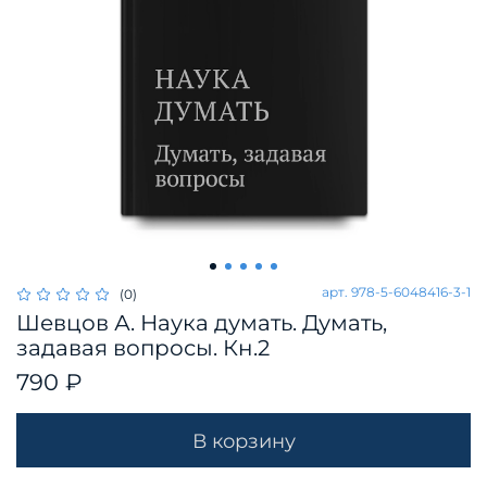
арт.
978-5-6048416-3-1
(0)
Шевцов А. Наука думать. Думать,
задавая вопросы. Кн.2
790 ₽
В корзину