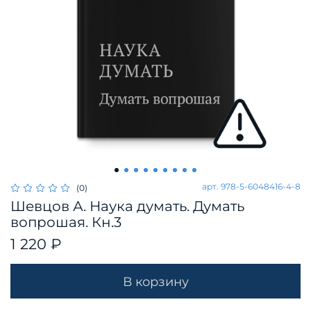
арт.
978-5-6048416-4-8
(0)
Шевцов А. Наука думать. Думать
вопрошая. Кн.3
1 220 ₽
В корзину