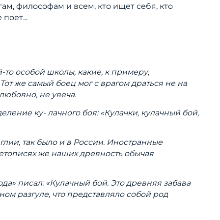
гам, философам и всем, кто ищет себя, кто
 поет...
-то особой школы, какие, к примеру,
Тот же самый боец мог с врагом драться не на
любовно, не увеча.
ение ку- лачного боя: «Кулачки, кулачный бой,
нглии, так было и в России. Иностранные
летописях же наших древность обычая
да» писал: «Кулачный бой. Это древняя забава
ном разгуле, что представляло собой род