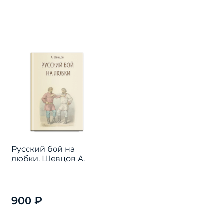
Русский бой на
любки. Шевцов А.
900 ₽