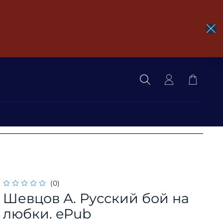
(0)
Шевцов А. Русский бой на
любки. ePub