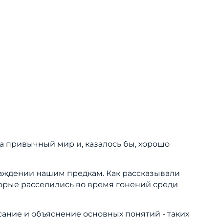
а привычный мир и, казалось бы, хорошо
слаждении нашим предкам. Как рассказывали
торые расселились во время гонений среди
сание и объяснение основных понятий - таких