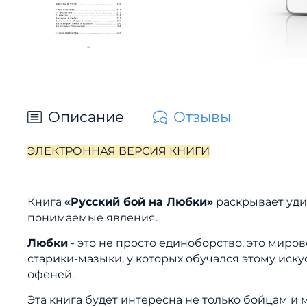
Описание
Отзывы
ЭЛЕКТРОННАЯ ВЕРСИЯ КНИГИ
Книга
«Русский бой на Любки»
раскрывает уди
понимаемые явления.
Любки
- это не просто единоборство, это миро
старики-мазыки, у которых обучался этому иск
офеней.
Эта книга будет интересна не только бойцам и 