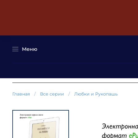
Меню
Главная
Все серии
Любки и Рукопашь