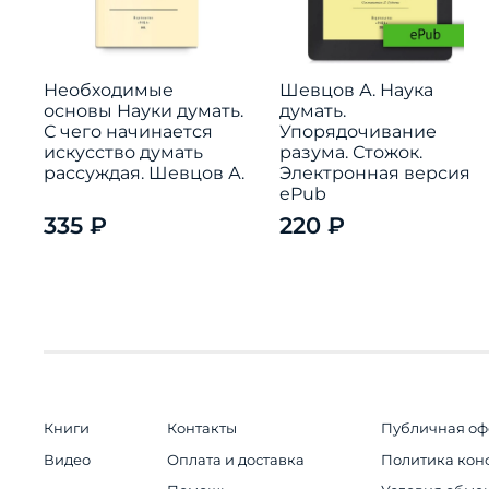
Необходимые
Шевцов А. Наука
основы Науки думать.
думать.
С чего начинается
Упорядочивание
искусство думать
разума. Стожок.
рассуждая. Шевцов А.
Электронная версия
ePub
335 ₽
220 ₽
Книги
Контакты
Публичная оф
Видео
Оплата и доставка
Политика кон