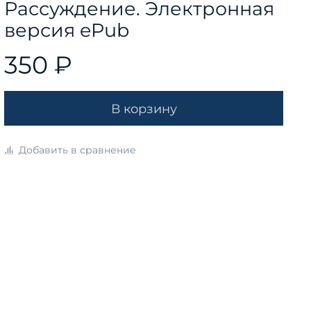
Рассуждение. Электронная
версия ePub
350 ₽
В корзину
Добавить в сравнение