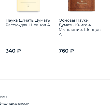
Наука Думать. Думать
Основы Науки
Рассуждая. Шевцов А.
Думать. Книга 4.
Мышление. Шевцов
А.
340 ₽
760 ₽
ерта
фиденциальности