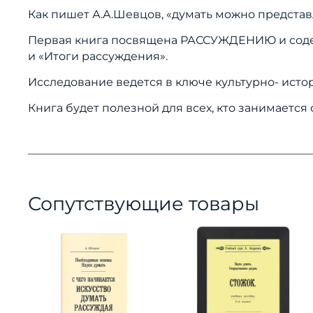
Как пишет А.А.Шевцов, «думать можно представ
Первая книга посвящена РАССУЖДЕНИЮ и содер
и «Итоги рассуждения».
Исследование ведется в ключе культурно- исто
Книга будет полезной для всех, кто занимаетс
Сопутствующие товары