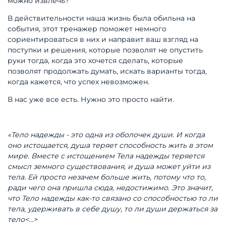
можно извлечь?
В действительности наша жизнь была обильна на
события, этот тренажер поможет немного
сориентироваться в них и направит ваш взгляд на
поступки и решения, которые позволят не опустить
руки тогда, когда это хочется сделать, которые
позволят продолжать думать, искать варианты тогда,
когда кажется, что успех невозможен.
В нас уже все есть. Нужно это просто найти.
«Тело надежды - это одна из оболочек души. И когда
оно истощается, душа теряет способность жить в этом
мире. Вместе с истощением Тела надежды теряется
смысл земного существования, и душа может уйти из
тела. Ей просто незачем больше жить, потому что то,
ради чего она пришла сюда, недостижимо. Это значит,
что Тело надежды как-то связано со способностью то ли
тела, удерживать в себе душу, то ли души держаться за
тело<…>