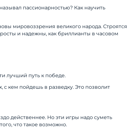
в называл пассионарностью? Как научить
основы мировоззрения великого народа. Строятся
росты и надежны, как бриллианты в часовом
ти лучший путь к победе.
, с кем пойдешь в разведку. Это позволит
раздо действеннее. Но эти игры надо суметь
того, что такое возможно.