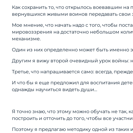
Как сохранить то, что открылось воевавшим на 
вернувшихся живыми воинов передавать свои 
Мое мнение, что начать надо с того, чтобы пос
мировоззрения на достаточно небольшом колич
механизме.
Один из них определенно может быть именно эт
Другим я вижу второй очевидный урок войны: н
Третье, что напрашивается само: всегда, прежде
И что бы я еще предложил для воспитания детей:
однажды научиться видеть души…
Я точно знаю, что этому можно обучать не так, 
построить и отточить до того, чтобы все участн
Поэтому я предлагаю методику одной из таких и