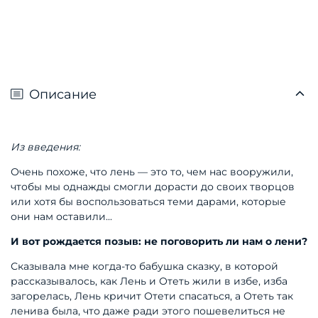
Описание
Из введения:
Очень похоже, что лень — это то, чем нас вооружили,
чтобы мы однажды смогли дорасти до своих творцов
или хотя бы воспользоваться теми дарами, которые
они нам оставили...
И вот рождается позыв: не поговорить ли нам о лени?
Сказывала мне когда-то бабушка сказку, в которой
рассказывалось, как Лень и Отеть жили в избе, изба
заго
релась, Лень кричит Отети спасаться, а Отеть так
ленива была, что даже ради этого пошевелиться не