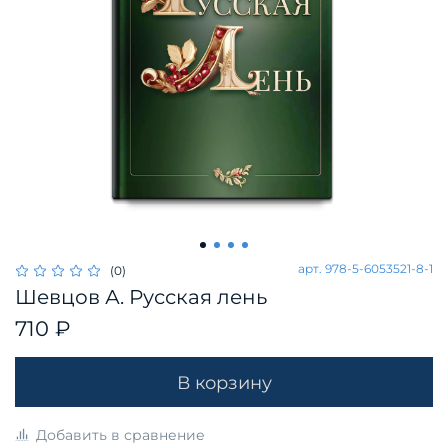
арт.
978-5-6053521-8-1
(0)
Шевцов А. Русская лень
710 ₽
В корзину
Добавить в сравнение