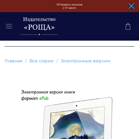
Главная
Все серии
Электронные версии