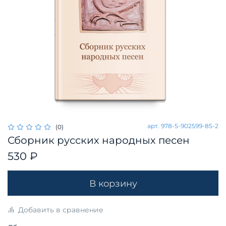
арт.
978-5-902599-85-2
(0)
Сборник русских народных песен
530 ₽
В корзину
Добавить в сравнение