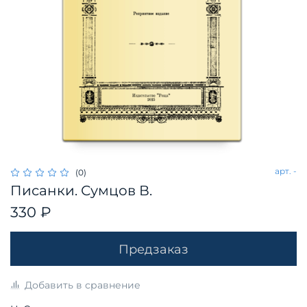
арт.
-
(0)
Писанки. Сумцов В.
330 ₽
Предзаказ
Добавить в сравнение