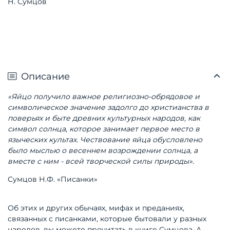
Н. Сумцов
Описание
«Яйцо получило важное религиозно-обрядовое и
символическое значение задолго до христианства в
поверьях и быте древних культурных народов, как
символ солнца, которое занимает первое место в
языческих культах. Чествование яйца обусловлено
было мыслью о весеннем возрождении солнца, а
вместе с ним - всей творческой силы природы».
Сумцов Н.Ф. «Писанки»
Об этих и других обычаях, мифах и преданиях,
связанных с писанками, которые бытовали у разных
народов, вы можете прочитать в книге Сумцова. А