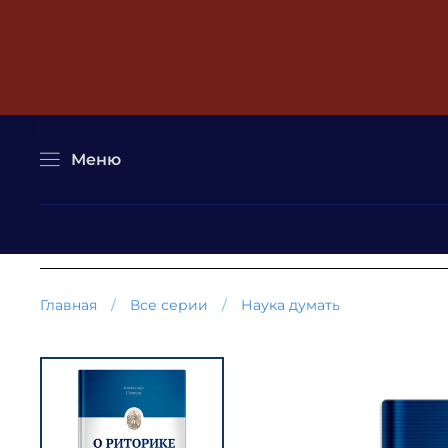
Меню
Главная
Все серии
Наука думать