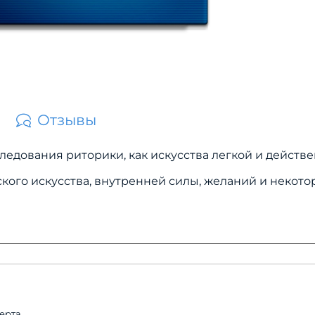
Отзывы
следования риторики, как искусства легкой и действ
ского искусства, внутренней силы, желаний и некот
ерта