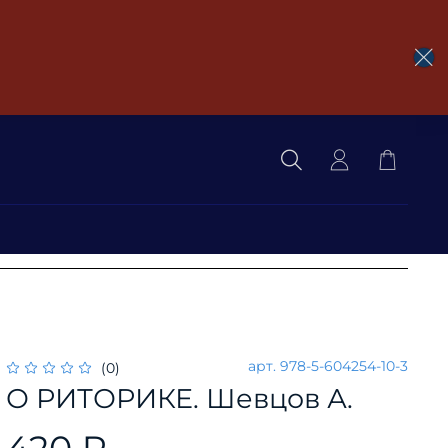
арт.
978-5-604254-10-3
(0)
О РИТОРИКЕ. Шевцов А.