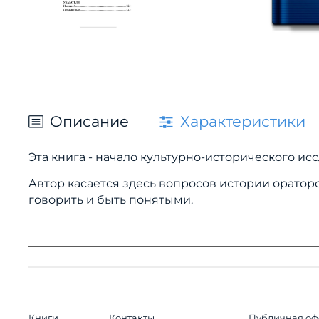
Описание
Характеристики
Эта книга - начало культурно-исторического ис
Автор касается здесь вопросов истории оратор
говорить и быть понятыми.
Книги
Контакты
Публичная оф