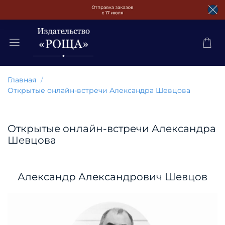
Главная
Открытые онлайн-встречи Александра Шевцова
Открытые онлайн-встречи Александра
Шевцова
Александр Александрович Шевцов