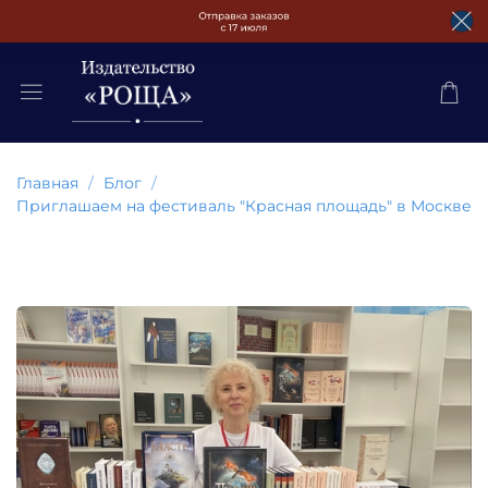
Главная
Блог
Приглашаем на фестиваль "Красная площадь" в Москве