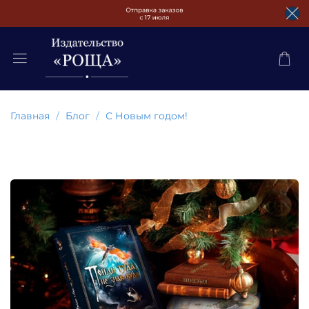
Главная
Блог
С Новым годом!